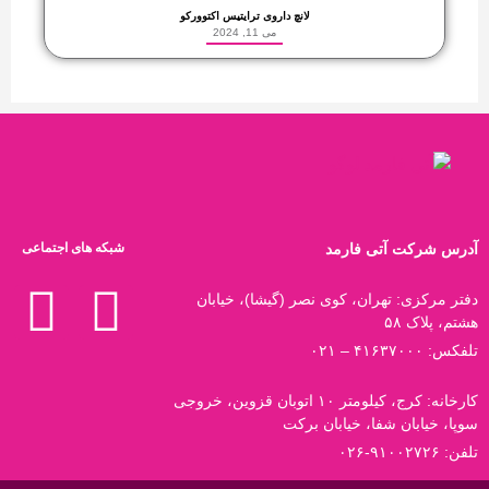
لانچ داروی ترایتیس اکتوورکو
می 11, 2024
آدرس شرکت آتی فارمد
شبکه های اجتماعی
دفتر مرکزی: تهران، کوی نصر (گیشا)، خیابان
هشتم، پلاک ۵۸
تلفکس: ۴۱۶۳۷۰۰۰ – ۰۲۱
کارخانه: کرج، کیلومتر ۱۰ اتوبان قزوین، خروجی
سوپا، خیابان شفا، خیابان برکت
تلفن: ۹۱۰۰۲۷۲۶-۰۲۶