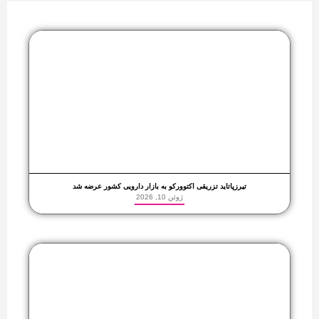
تیرزپاتاید تزریقی اکتوورکو به بازار دارویی کشور عرضه شد
ژوئن 10, 2026