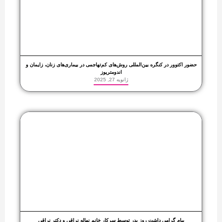
حضور اکتوور در کنگره بین‌المللی روش‌های کم‌تهاجمی در بیماری‌های زنان، زایمان و
اندومتریوز
ژانویه 27, 2025
پیام گرامی داشت روز پدر توسط سرکار خانم نهاله نراقی و دکتر نراقی