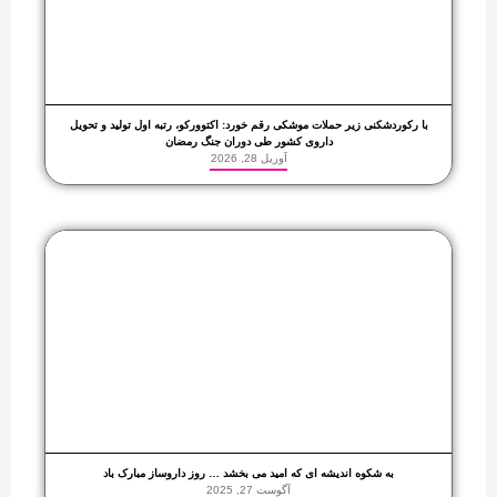
با رکوردشکنی زیر حملات موشکی رقم خورد: اکتوورکو، رتبه اول تولید و تحویل
داروی کشور طی دوران جنگ رمضان
آوریل 28, 2026
به شکوه اندیشه ای که امید می بخشد … روز داروساز مبارک باد
آگوست 27, 2025