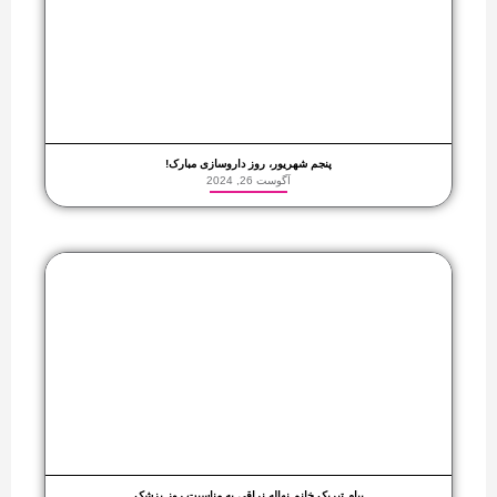
پنجم شهریور، روز داروسازی مبارک!
آگوست 26, 2024
پیام تبریک خانم نهاله نراقی به مناسبت روز پزشک