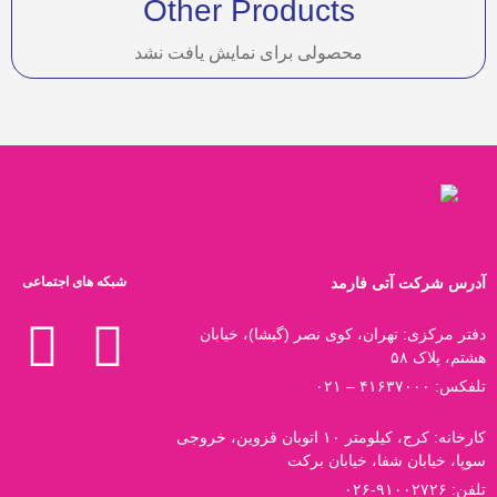
Other Products
محصولی برای نمایش یافت نشد
آدرس شرکت آتی فارمد
شبکه های اجتماعی
دفتر مرکزی: تهران، کوی نصر (گیشا)، خیابان
هشتم، پلاک ۵۸
تلفکس: ۴۱۶۳۷۰۰۰ – ۰۲۱
کارخانه: کرج، کیلومتر ۱۰ اتوبان قزوین، خروجی
سوپا، خیابان شفا، خیابان برکت
تلفن: ۹۱۰۰۲۷۲۶-۰۲۶